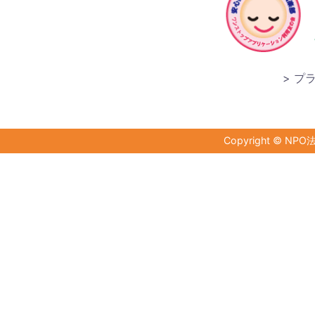
プ
Copyright © NPO法