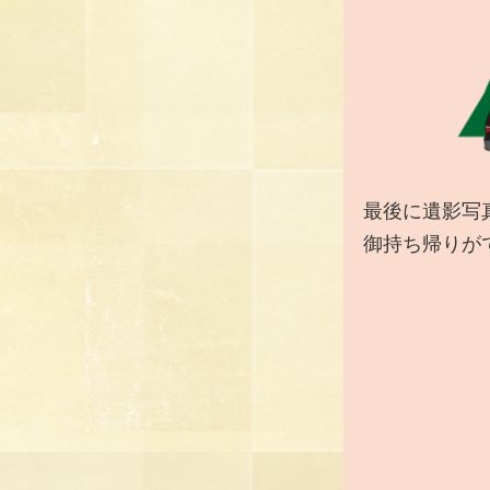
最後に遺影写
御持ち帰りが