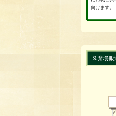
向けます。
9.斎場搬