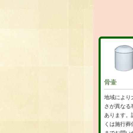
骨壷
地域により
さが異なる
あります。
くは施行葬
までお問い