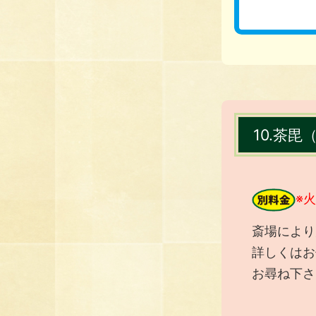
10.茶
※
斎場により
詳しくはお
お尋ね下さ